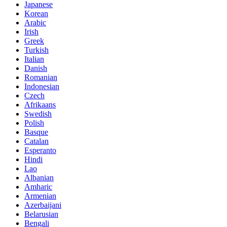
Japanese
Korean
Arabic
Irish
Greek
Turkish
Italian
Danish
Romanian
Indonesian
Czech
Afrikaans
Swedish
Polish
Basque
Catalan
Esperanto
Hindi
Lao
Albanian
Amharic
Armenian
Azerbaijani
Belarusian
Bengali