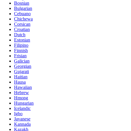
Bosnian
Bulgarian
Cebuano
Chichewa
Corsican
Croatian
Dutch
Estonian
Filipino
Finnish
Frisian
Galician
Georgian
Gujarati
Haitian
Hausa
Hawaiian
Hebrew
Hmong
Hungarian
Icelandic
Igbo
Javanese
Kannada
Kazakh