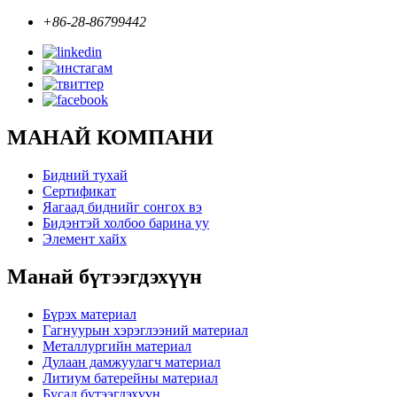
+86-28-86799442
МАНАЙ КОМПАНИ
Бидний тухай
Сертификат
Яагаад биднийг сонгох вэ
Бидэнтэй холбоо барина уу
Элемент хайх
Манай бүтээгдэхүүн
Бүрэх материал
Гагнуурын хэрэглээний материал
Металлургийн материал
Дулаан дамжуулагч материал
Литиум батерейны материал
Бусад бүтээгдэхүүн