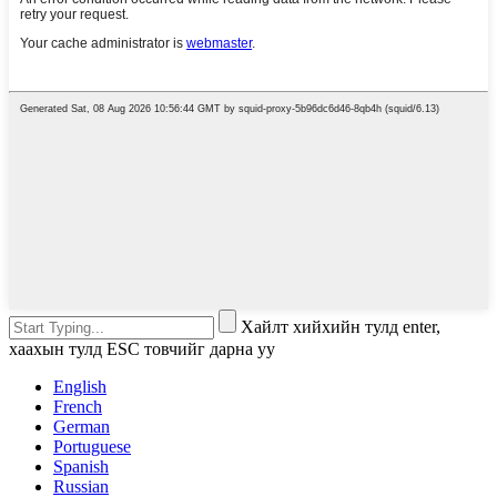
Хайлт хийхийн тулд enter,
хаахын тулд ESC товчийг дарна уу
English
French
German
Portuguese
Spanish
Russian